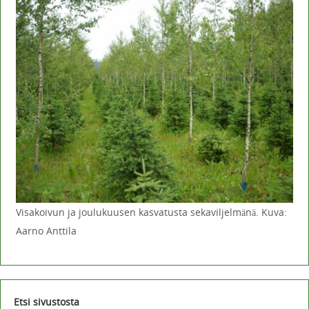
Visakoivun ja joulukuusen kasvatusta sekaviljelmänä. Kuva:
Aarno Anttila
Etsi sivustosta