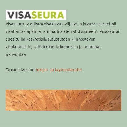
Visaseura ry edistää visakoivun viljelyä ja käyttöä sekä toimii
visaharrastajien ja -ammattilaisten yhdyssiteenä. Visaseuran
suosituilla kesäretkillä tutustutaan kiinnostaviin
visakohteisiin, vaihdetaan kokemuksia ja annetaan
neuvontaa.
Tämän sivuston
tekijän- ja käyttöoikeudet
.