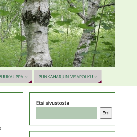
PUUKAUPPA
PUNKAHARJUN VISAPOLKU
Etsi sivustosta
Etsi
e