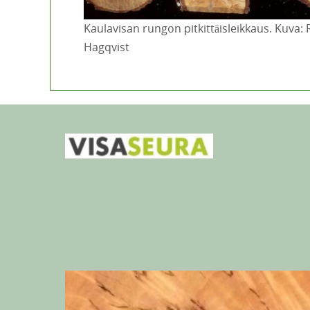
Kaulavisan rungon pitkittäisleikkaus. Kuva: 
Hagqvist