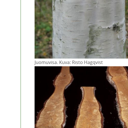
Juomuvisa. Kuva: Risto Hagqvist