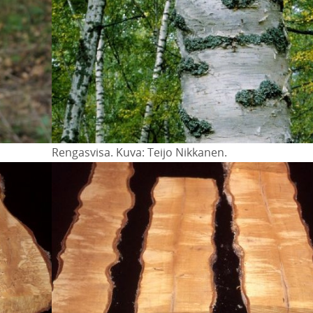
Rengasvisa. Kuva: Teijo Nikkanen.