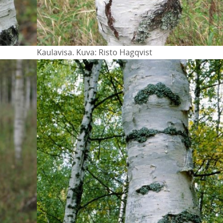
Kaulavisa. Kuva: Risto Hagqvist