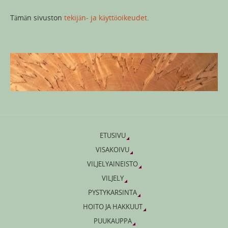
Tämän sivuston
tekijän- ja käyttöoikeudet
.
ETUSIVU
VISAKOIVU
VILJELYAINEISTO
VILJELY
PYSTYKARSINTA
HOITO JA HAKKUUT
PUUKAUPPA