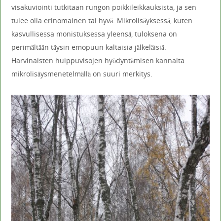
visakuviointi tutkitaan rungon poikkileikkauksista, ja sen
tulee olla erinomainen tai hyvä. Mikrolisäyksessä, kuten
kasvullisessa monistuksessa yleensä, tuloksena on
perimältään täysin emopuun kaltaisia jälkeläisiä.
Harvinaisten huippuvisojen hyödyntämisen kannalta
mikrolisäysmenetelmällä on suuri merkitys.