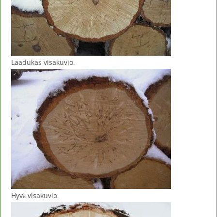
Laadukas visakuvio.
Hyvä visakuvio.