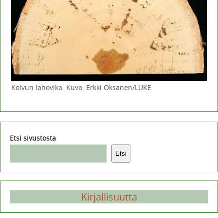
Koivun lahovika. Kuva: Erkki Oksanen/LUKE
Etsi sivustosta
Etsi
Kirjallisuutta