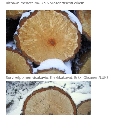
ultraäänimenetelmällä 93-prosenttisesti oikein.
Sorvikelpoinen visakuvio. Kiekkkokuvat: Erkki Oksanen/LUKE