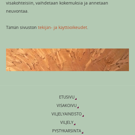
visakohteisiin, vaihdetaan kokemuksia ja annetaan
neuvontaa.
Tämän sivuston
tekijän- ja käyttöoikeudet
.
ETUSIVU
VISAKOIVU
VILJELYAINEISTO
VILJELY
PYSTYKARSINTA