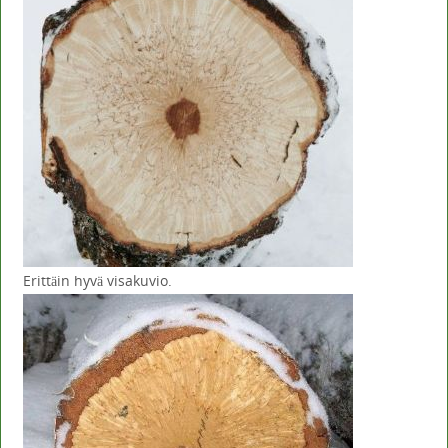
Erittäin hyvä visakuvio.