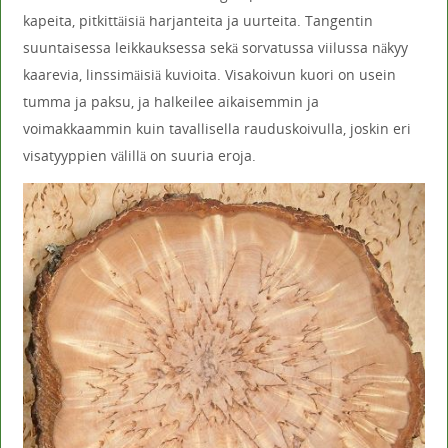
kapeita, pitkittäisiä harjanteita ja uurteita. Tangentin
suuntaisessa leikkauksessa sekä sorvatussa viilussa näkyy
kaarevia, linssimäisiä kuvioita. Visakoivun kuori on usein
tumma ja paksu, ja halkeilee aikaisemmin ja
voimakkaammin kuin tavallisella rauduskoivulla, joskin eri
visatyyppien välillä on suuria eroja.