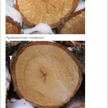
Hyvälaatuinen visakuvio.